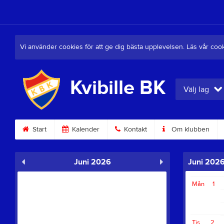
Vi använder cookies för att ge dig bästa upplevelsen. Läs vår coo
Kvibille BK
Välj lag
Start
Kalender
Kontakt
Om klubben
Juni 2026
Juni 202
Mån
1
Tis
2