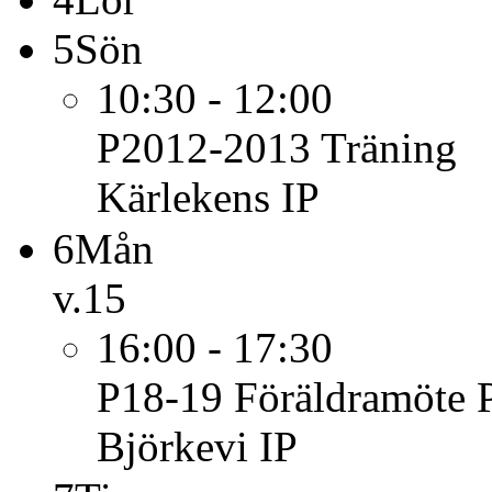
5
Sön
10:30 - 12:00
P2012-2013
Träning
Kärlekens IP
6
Mån
v.15
16:00 - 17:30
P18-19
Föräldramöte 
Björkevi IP