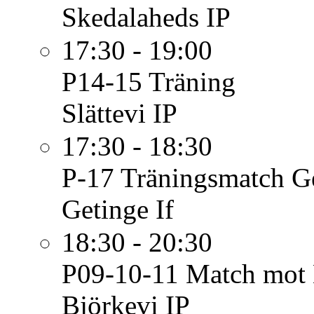
Skedalaheds IP
17:30 - 19:00
P14-15
Träning
Slättevi IP
17:30 - 18:30
P-17
Träningsmatch G
Getinge If
18:30 - 20:30
P09-10-11
Match mot
Björkevi IP