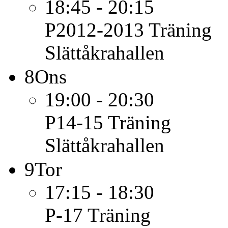
18:45 - 20:15
P2012-2013
Träning
Slättåkrahallen
8
Ons
19:00 - 20:30
P14-15
Träning
Slättåkrahallen
9
Tor
17:15 - 18:30
P-17
Träning