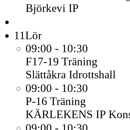
Björkevi IP
11
Lör
09:00 - 10:30
F17-19
Träning
Slättåkra Idrottshall
09:00 - 10:30
P-16
Träning
KÄRLEKENS IP Konst
09:00 - 10:30