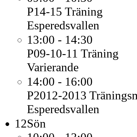
P14-15
Träning
Esperedsvallen
13:00 - 14:30
P09-10-11
Träning
Varierande
14:00 - 16:00
P2012-2013
Tränings
Esperedsvallen
12
Sön