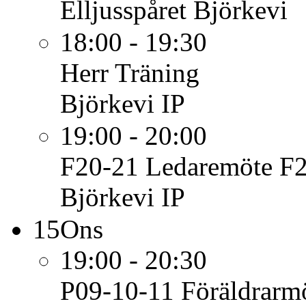
Elljusspåret Björkevi
18:00 - 19:30
Herr
Träning
Björkevi IP
19:00 - 20:00
F20-21
Ledaremöte F
Björkevi IP
15
Ons
19:00 - 20:30
P09-10-11
Föräldrarm