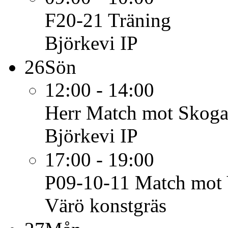
F20-21
Träning
Björkevi IP
26
Sön
12:00 - 14:00
Herr
Match mot Skog
Björkevi IP
17:00 - 19:00
P09-10-11
Match mot 
Värö konstgräs