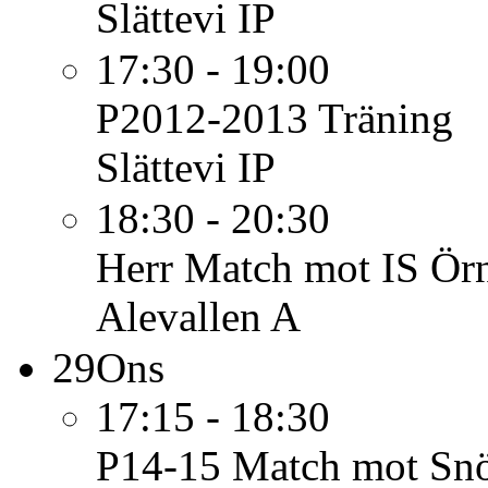
Slättevi IP
17:30 - 19:00
P2012-2013
Träning
Slättevi IP
18:30 - 20:30
Herr
Match mot IS Örn
Alevallen A
29
Ons
17:15 - 18:30
P14-15
Match mot Snö