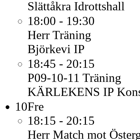
Slättåkra Idrottshall
18:00 - 19:30
Herr
Träning
Björkevi IP
18:45 - 20:15
P09-10-11
Träning
KÄRLEKENS IP Konst
10
Fre
18:15 - 20:15
Herr
Match mot Öster