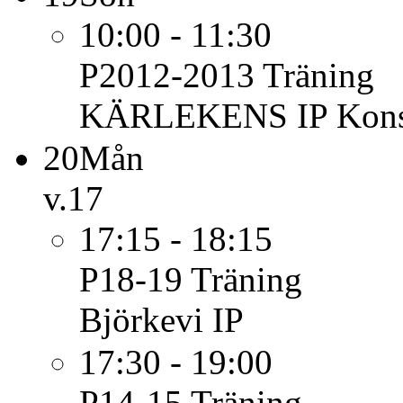
10:00 - 11:30
P2012-2013
Träning
KÄRLEKENS IP Konst
20
Mån
v.17
17:15 - 18:15
P18-19
Träning
Björkevi IP
17:30 - 19:00
P14-15
Träning