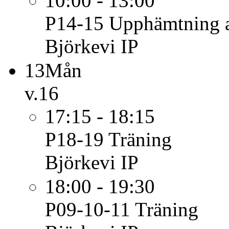
10:00 - 13:00
P14-15
Upphämtning a
Björkevi IP
13
Mån
v.16
17:15 - 18:15
P18-19
Träning
Björkevi IP
18:00 - 19:30
P09-10-11
Träning