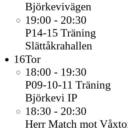
Björkevivägen
19:00 - 20:30
P14-15
Träning
Slättåkrahallen
16
Tor
18:00 - 19:30
P09-10-11
Träning
Björkevi IP
18:30 - 20:30
Herr
Match mot Våxtor