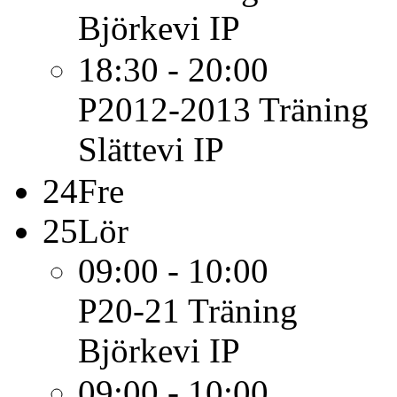
Björkevi IP
18:30 - 20:00
P2012-2013
Träning
Slättevi IP
24
Fre
25
Lör
09:00 - 10:00
P20-21
Träning
Björkevi IP
09:00 - 10:00