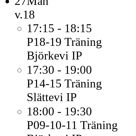
27
Mån
v.18
17:15 - 18:15
P18-19
Träning
Björkevi IP
17:30 - 19:00
P14-15
Träning
Slättevi IP
18:00 - 19:30
P09-10-11
Träning