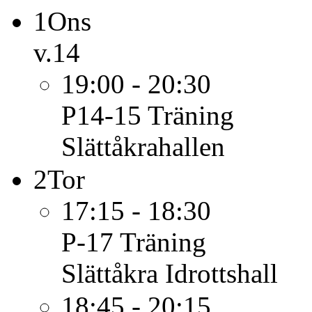
1
Ons
v.14
19:00 - 20:30
P14-15
Träning
Slättåkrahallen
2
Tor
17:15 - 18:30
P-17
Träning
Slättåkra Idrottshall
18:45 - 20:15