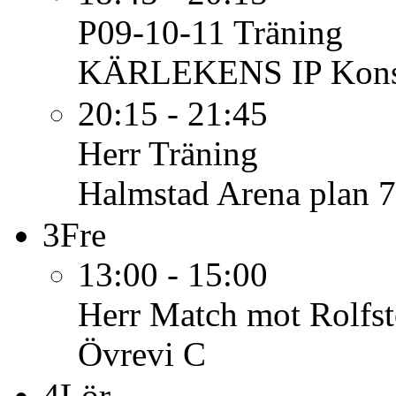
P09-10-11
Träning
KÄRLEKENS IP Konst
20:15 - 21:45
Herr
Träning
Halmstad Arena plan 7
3
Fre
13:00 - 15:00
Herr
Match mot Rolfst
Övrevi C
4
Lör