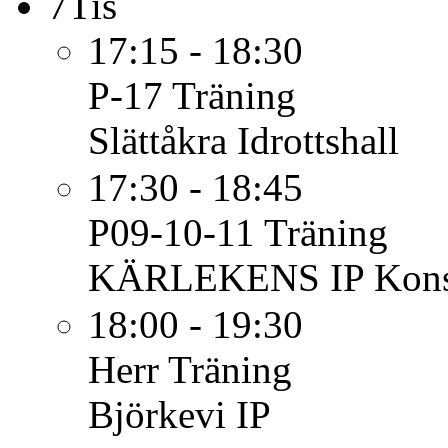
7
Tis
17:15 - 18:30
P-17
Träning
Slättåkra Idrottshall
17:30 - 18:45
P09-10-11
Träning
KÄRLEKENS IP Konst
18:00 - 19:30
Herr
Träning
Björkevi IP