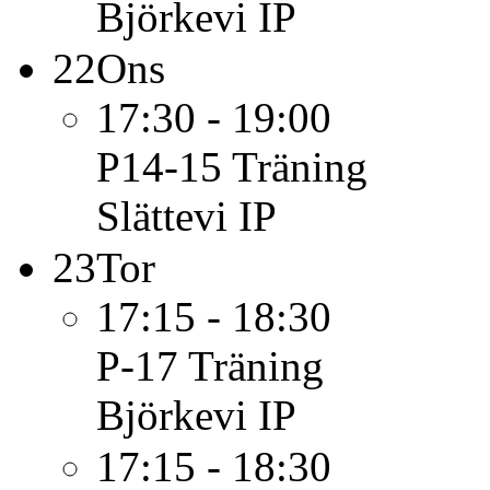
Björkevi IP
22
Ons
17:30 - 19:00
P14-15
Träning
Slättevi IP
23
Tor
17:15 - 18:30
P-17
Träning
Björkevi IP
17:15 - 18:30